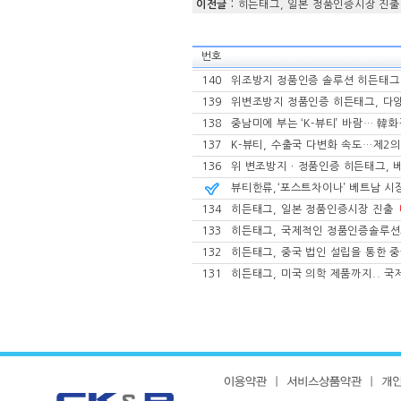
이전글 :
히든태그, 일본 정품인증시장 진출
번호
140
위조방지 정품인증 솔루션 히든태그
139
위변조방지 정품인증 히든태그, 다
138
중남미에 부는 ‘K-뷰티’ 바람… 韓
137
K-뷰티, 수출국 다변화 속도…제2
136
위 변조방지ㆍ정품인증 히든태그, 베
뷰티한류,‘포스트차이나’ 베트남 시장
134
히든태그, 일본 정품인증시장 진출
133
히든태그, 국제적인 정품인증솔루션
132
히든태그, 중국 법인 설립을 통한 
131
히든태그, 미국 의학 제품까지.. 