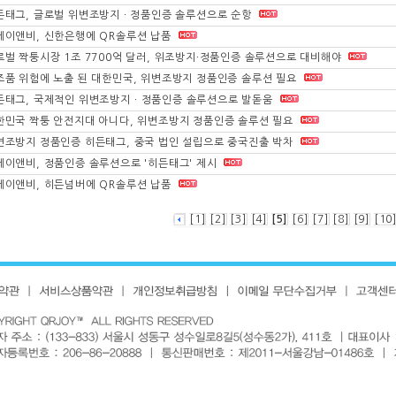
든태그, 글로벌 위변조방지 ∙ 정품인증 솔루션으로 순항
케이앤비, 신한은행에 QR솔루션 납품
로벌 짝퉁시장 1조 7700억 달러, 위조방지∙정품인증 솔루션으로 대비해야
조품 위험에 노출 된 대한민국, 위변조방지 정품인증 솔루션 필요
든태그, 국제적인 위변조방지ㆍ정품인증 솔루션으로 발돋움
한민국 짝퉁 안전지대 아니다, 위변조방지 정품인증 솔루션 필요
변조방지 정품인증 히든태그, 중국 법인 설립으로 중국진출 박차
케이앤비, 정품인증 솔루션으로 '히든태그' 제시
케이앤비, 히든넘버에 QR솔루션 납품
[1]
[2]
[3]
[4]
[5]
[6]
[7]
[8]
[9]
[10